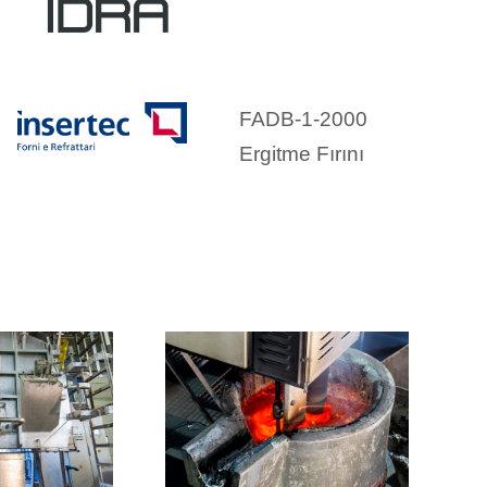
FADB-1-2000
Ergitme Fırını