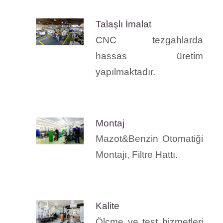
Talaşlı İmalat
CNC tezgahlarda
hassas üretim
yapılmaktadır.
Montaj
Mazot&Benzin Otomatiği
Montajı, Filtre Hattı.
Kalite
Ölçme ve test hizmetleri