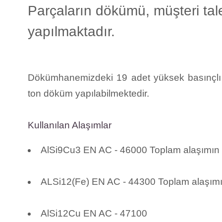
Parçaların dökümü, müşteri tal
yapılmaktadır.
Dökümhanemizdeki 19 adet yüksek basınçlı 
ton döküm yapılabilmektedir.
Kullanılan Alaşımlar
AlSi9Cu3 EN AC - 46000 Toplam alaşımın
ALSi12(Fe) EN AC - 44300 Toplam alaşımı
AlSi12Cu EN AC - 47100