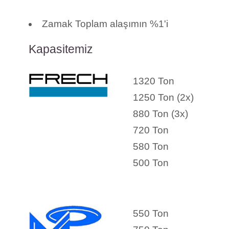
Zamak Toplam alaşımın %1'i
Kapasitemiz
1320 Ton
1250 Ton (2x)
880 Ton (3x)
720 Ton
580 Ton
500 Ton
550 Ton