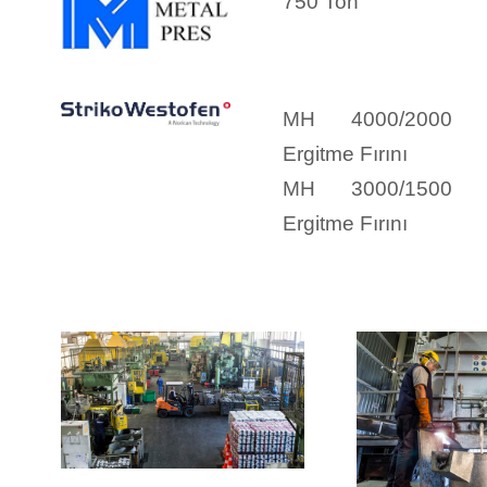
750 Ton
MH 4000/2000
Ergitme Fırını
MH 3000/1500
Ergitme Fırını