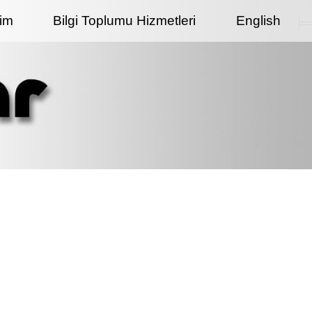
şim
Bilgi Toplumu Hizmetleri
English